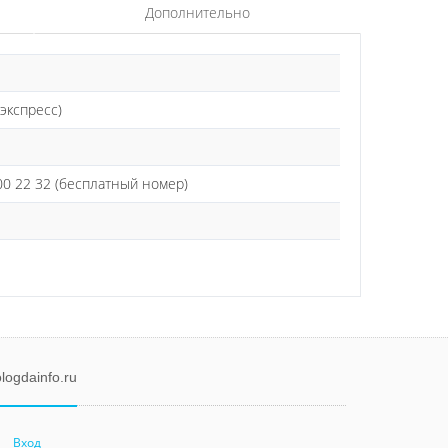
Дополнительно
 экспресс)
0 22 32 (бесплатный номер)
logdainfo.ru
Вход