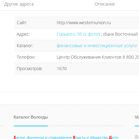
Другие адреса
Описание
Сайт:
http://www.westernunion.ru
Адрес:
Горького, 95 (с фото!)
, (банк Восточный
Каталог:
финансовые и инвестиционные услуги
Телефон:
Центр Обслуживания Клиентов 8 800 20
Просмотров:
1670
Каталог Вологды
Vo
Б
анки, финансы и страхование
В
ласть и общество
Д
ети