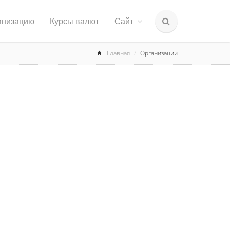
анизацию
Курсы валют
Сайт
Главная
Организации