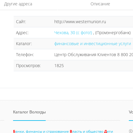
Другие адреса
Описание
Сайт:
http://www.westernunion.ru
Адрес:
Чехова, 30 (с фото!)
, (Промэнергобанк)
Каталог:
финансовые и инвестиционные услуги
Телефон:
Центр Обслуживания Клиентов 8 800 20
Просмотров:
1825
Каталог Вологды
Vo
Б
анки, финансы и страхование
В
ласть и общество
Д
ети