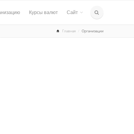
анизацию
Курсы валют
Сайт
Главная
Организации