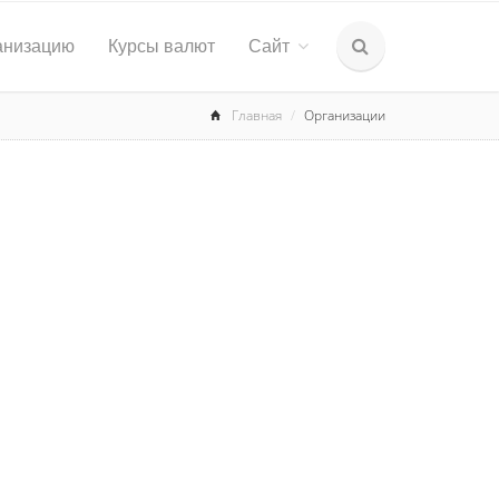
анизацию
Курсы валют
Сайт
Главная
Организации