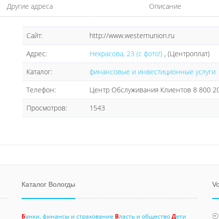
Другие адреса
Описание
Сайт:
http://www.westernunion.ru
Адрес:
Некрасова, 23 (с фото!)
, (Центроплат)
Каталог:
финансовые и инвестиционные услуги
Телефон:
Центр Обслуживания Клиентов 8 800 20
Просмотров:
1543
Каталог Вологды
Vo
Б
анки, финансы и страхование
В
ласть и общество
Д
ети