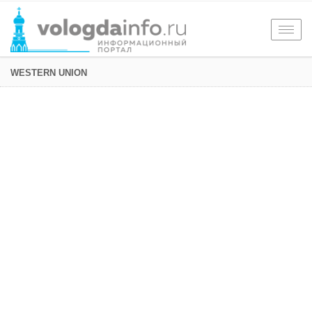
Togg
navig
WESTERN UNION