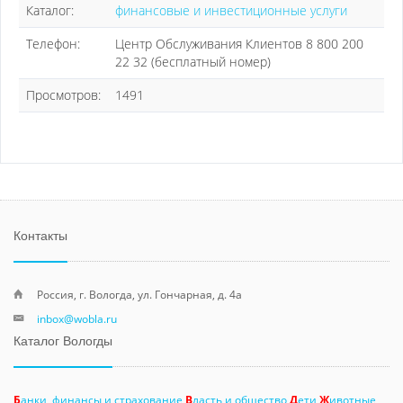
Каталог:
финансовые и инвестиционные услуги
Телефон:
Центр Обслуживания Клиентов 8 800 200
22 32 (бесплатный номер)
Просмотров:
1491
Контакты
Россия, г. Вологда, ул. Гончарная, д. 4а
inbox@wobla.ru
Каталог Вологды
Б
анки, финансы и страхование
В
ласть и общество
Д
ети
Ж
ивотные