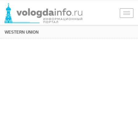
Togg
navig
WESTERN UNION