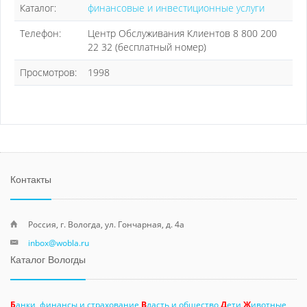
Каталог:
финансовые и инвестиционные услуги
Телефон:
Центр Обслуживания Клиентов 8 800 200
22 32 (бесплатный номер)
Просмотров:
1998
Контакты
Россия, г. Вологда, ул. Гончарная, д. 4а
inbox@wobla.ru
Каталог Вологды
Б
анки, финансы и страхование
В
ласть и общество
Д
ети
Ж
ивотные