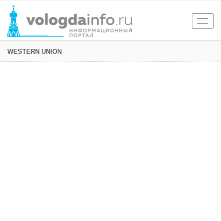
Togg
navig
WESTERN UNION