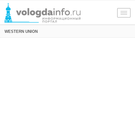
Togg
navig
WESTERN UNION