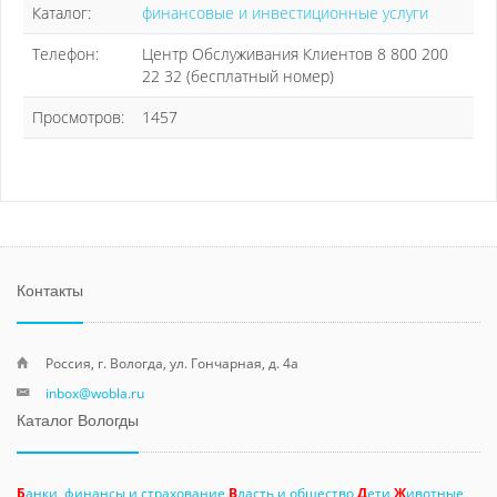
Каталог:
финансовые и инвестиционные услуги
Телефон:
Центр Обслуживания Клиентов 8 800 200
22 32 (бесплатный номер)
Просмотров:
1457
Контакты
Россия, г. Вологда, ул. Гончарная, д. 4а
inbox@wobla.ru
Каталог Вологды
Б
анки, финансы и страхование
В
ласть и общество
Д
ети
Ж
ивотные