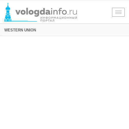
Togg
navig
WESTERN UNION