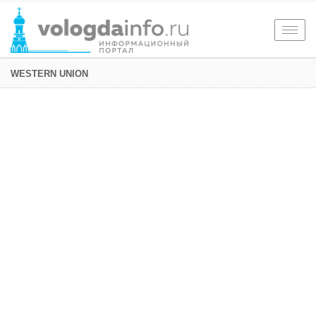
Togg
navig
WESTERN UNION